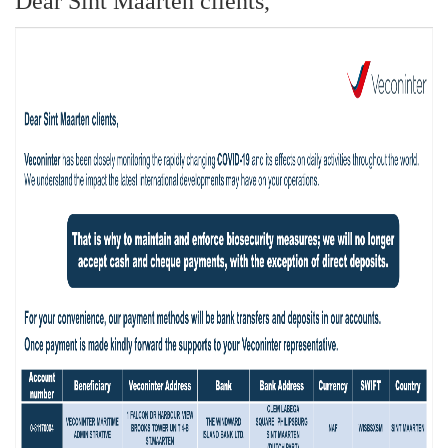
Dear Sint Maarten clients,