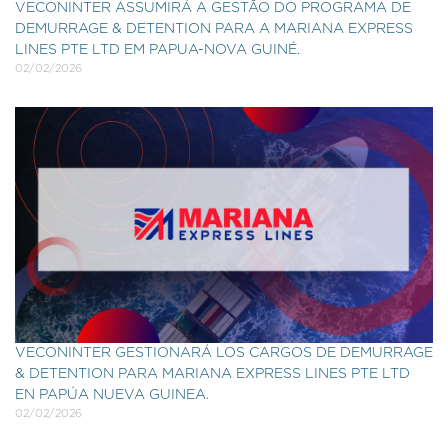
VECONINTER ASSUMIRÁ A GESTÃO DO PROGRAMA DE
DEMURRAGE & DETENTION PARA A MARIANA EXPRESS
LINES PTE LTD EM PAPUA-NOVA GUINÉ.
02/02/2026
VECONINTER GESTIONARÁ LOS CARGOS DE DEMURRAGE
& DETENTION PARA MARIANA EXPRESS LINES PTE LTD
EN PAPÚA NUEVA GUINEA.
02/02/2026